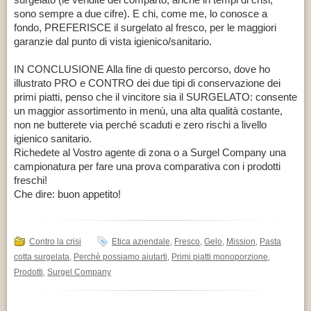
sono sempre a due cifre). E chi, come me, lo conosce a
fondo, PREFERISCE il surgelato al fresco, per le maggiori
garanzie dal punto di vista igienico/sanitario.
IN CONCLUSIONE Alla fine di questo percorso, dove ho
illustrato PRO e CONTRO dei due tipi di conservazione dei
primi piatti, penso che il vincitore sia il SURGELATO: consente
un maggior assortimento in menù, una alta qualità costante,
non ne butterete via perché scaduti e zero rischi a livello
igienico sanitario.
Richedete al Vostro agente di zona o a Surgel Company una
campionatura per fare una prova comparativa con i prodotti
freschi!
Che dire: buon appetito!
Contro la crisi
Etica aziendale
Fresco
Gelo
Mission
Pasta
,
,
,
,
cotta surgelata
Perchè possiamo aiutarti
Primi piatti monoporzione
,
,
,
Prodotti
Surgel Company
,