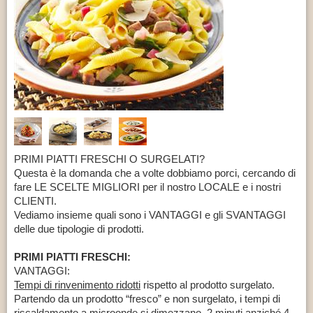
CONTATTI
PRIMI PIATTI FRESCHI O SURGELATI?
Questa è la domanda che a volte dobbiamo porci, cercando di
fare LE SCELTE MIGLIORI per il nostro LOCALE e i nostri
CLIENTI.
Vediamo insieme quali sono i VANTAGGI e gli SVANTAGGI
delle due tipologie di prodotti.
PRIMI PIATTI FRESCHI:
VANTAGGI:
Tempi di rinvenimento ridotti
rispetto al prodotto surgelato.
Partendo da un prodotto “fresco” e non surgelato, i tempi di
riscaldamento a microonde si dimezzano, 2 minuti anziché 4