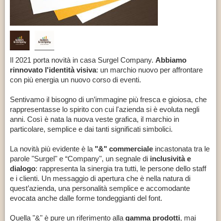
CONTATTI
Il 2021 porta novità in casa Surgel Company.
Abbiamo
rinnovato l'identità visiva
: un marchio nuovo per affrontare
con più energia un nuovo corso di eventi.
Sentivamo il bisogno di un’immagine più fresca e gioiosa, che
rappresentasse lo spirito con cui l'azienda si è evoluta negli
anni. Così è nata la nuova veste grafica, il marchio in
particolare, semplice e dai tanti significati simbolici.
La novità più evidente è la
"&" commerciale
incastonata tra le
parole "Surgel" e “Company", un segnale di
inclusività e
dialogo
: rappresenta la sinergia tra tutti, le persone dello staff
e i clienti. Un messaggio di apertura che è nella natura di
quest’azienda, una personalità semplice e accomodante
evocata anche dalle forme tondeggianti del font.
Quella "&" è pure un riferimento alla
gamma prodotti
, mai