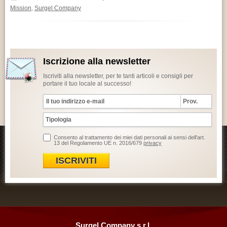
Mission
Surgel Company
,
Iscrizione alla newsletter
Iscriviti alla newsletter, per te tanti articoli e consigli per
portare il tuo locale al successo!
Consento al trattamento dei miei dati personali ai sensi dell'art.
13 del Regolamento UE n. 2016/679
privacy
ISCRIVITI
Surgel Company s.r.l.